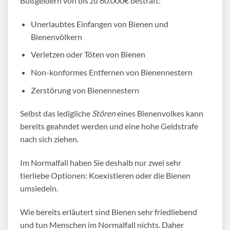
Bußgeldern von bis zu 60.000€ bestraft:
Unerlaubtes Einfangen von Bienen und
Bienenvölkern
Verletzen oder Töten von Bienen
Non-konformes Entfernen von Bienennestern
Zerstörung von Bienennestern
Selbst das ledigliche
Stören
eines Bienenvolkes kann
bereits geahndet werden und eine hohe Geldstrafe
nach sich ziehen.
Im Normalfall haben Sie deshalb nur zwei sehr
tierliebe Optionen: Koexistieren oder die
Bienen
umsiedeln
.
Wie bereits erläutert sind Bienen sehr friedliebend
und tun Menschen im Normalfall nichts. Daher