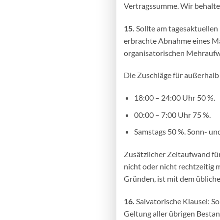
Vertragssumme. Wir behalte
15.
Sollte am tagesaktuellen
erbrachte Abnahme eines
Ma
organisatorischen Mehrauf
Die Zuschläge für außerhalb 
18:00
– 24:00 Uhr 50 %.
00:00 – 7:00 Uhr 75 %.
Samstags 50 %. Sonn- und
Zusätzlicher Zeitaufwand fü
nicht oder nicht rechtzeiti
Gründen, ist mit dem üblich
16.
Salvatorische Klausel: Sol
Geltung aller übrigen
Bestan