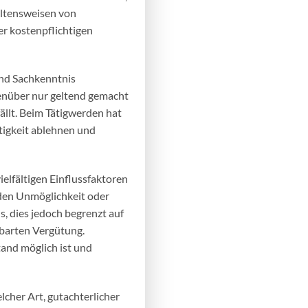
altensweisen von
er kostenpflichtigen
und Sachkenntnis
genüber nur geltend gemacht
ällt. Beim Tätigwerden hat
tigkeit ablehnen und
elfältigen Einflussfaktoren
nden Unmöglichkeit oder
, dies jedoch begrenzt auf
nbarten Vergütung.
and möglich ist und
cher Art, gutachterlicher