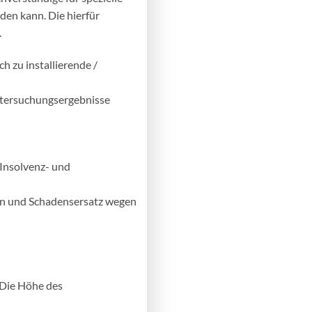
den kann. Die hierfür
.
h zu installierende /
ntersuchungsergebnisse
 Insolvenz- und
n und Schadensersatz wegen
 Die Höhe des