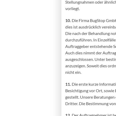
Stellungnahmen oder ähnliche
vorliegt.
10.
Die Firma BugStop GmbH i
dies ist ausdrücklich vereinb
Die nach der Behandlung not
durchzuführen. In Einzelfäll
Auftraggeber entstehende S
Auch dies nimmt der Auftragg
ausgeschlossen. Unter best
anzuzeigen. Soweit dies ord
nicht ein.
11.
Die erste kurze Informati
Besichtigung vor Ort, sowie
gestellt. Unsere Beratungen 
Dritter. Die Bestimmung von 
12.
Der Auftragnehmer ist ber