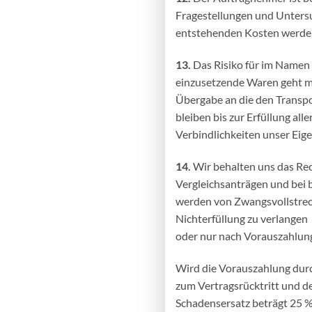
Fragestellungen und
Untersu
entstehenden Kosten werden
13.
Das Risiko für im Namen 
einzusetzende Waren geht m
Übergabe an die den Transp
bleiben bis zur Erfüllung alle
Verbindlichkeiten unser Eig
14.
Wir behalten uns das Rec
Vergleichsanträgen und bei
werden von Zwangsvollstre
Nichterfüllung zu verlangen
oder nur nach Vorauszahlung
Wird die Vorauszahlung durc
zum Vertragsrücktritt und 
Schadensersatz beträgt 25 %