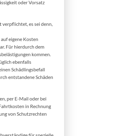
ssigkeit oder Vorsatz
erpflichtet, es sei denn,
 auf eigene Kosten
ar. Für hierdurch dem
hsbelästigungen kommen.
üglich ebenfalls
inen Schädlingsbefall
durch entstandene Schäden
en, per E-Mail oder bei
Fahrtkosten in Rechnung
htung von Schutzrechten
hverständige für spezielle