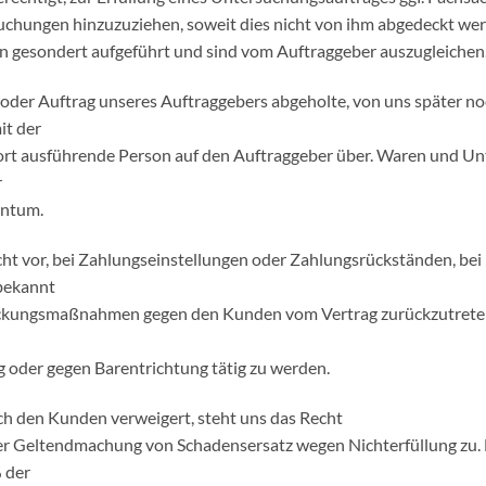
chungen hinzuzuziehen, soweit dies nicht von ihm abgedeckt wer
 gesondert aufgeführt und sind
vom Auftraggeber auszugleichen
oder Auftrag unseres Auftraggebers abgeholte, von uns später noc
it der
ort ausführende Person auf den Auftraggeber über. Waren und U
r
entum.
ht vor, bei Zahlungseinstellungen oder Zahlungsrückständen, bei
 bekannt
ckungsmaßnahmen gegen den Kunden vom Vertrag zurückzutrete
 oder gegen Barentrichtung tätig zu werden.
h den Kunden verweigert, steht uns das Recht
der Geltendmachung von Schadensersatz wegen Nichterfüllung zu.
 der