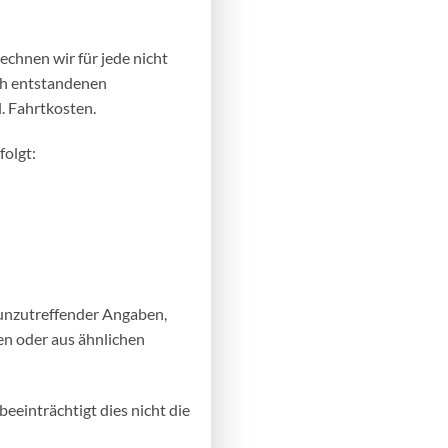
chnen wir für jede nicht
ch entstandenen
. Fahrtkosten.
folgt:
unzutreffender Angaben,
en oder aus ähnlichen
beeinträchtigt dies nicht die