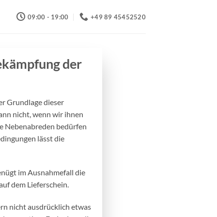
09:00 - 19:00
+49 89 45452520
ekämpfung der
er Grundlage dieser
nn nicht, wenn wir ihnen
che Nebenabreden bedürfen
dingungen lässt die
enügt im Ausnahmefall die
auf dem Lieferschein.
ern nicht ausdrücklich etwas