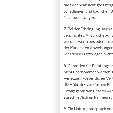
dass der beabsichtigte Erfo
Schädlingen und
baulichen B
Nachbesserung zu.
7.
Bei der Erbringung unserer
verpflichtet. Ansprüche auf
werden, wenn uns oder unsere
der Kunde den Anweisungen u
Schadensersatz wegen Nichte
8.
Garantien für Beratungser
nicht übernommen werden. Im
Verletzung wesentlicher Ver
die Höhe des zweifachen Bet
Erfolgsgarantien unserer Ar
ausschließlich im Rahmen sch
9.
Ein Haftungsanspruch oder