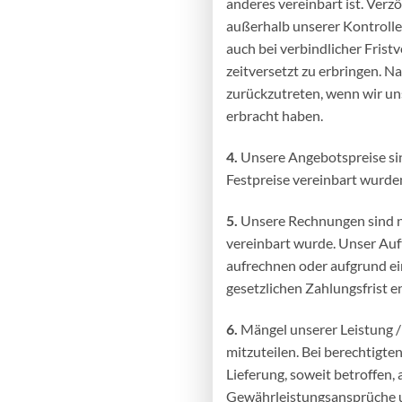
anderes vereinbart ist. Verz
außerhalb unserer Kontrolle 
auch bei verbindlicher Frist
zeitversetzt zu erbringen. N
zurückzutreten, wenn wir un
erbracht haben.
4.
Unsere Angebotspreise sin
Festpreise vereinbart wurde
5.
Unsere Rechnungen sind nac
vereinbart wurde. Unser Auft
aufrechnen oder aufgrund ei
gesetzlichen Zahlungsfrist 
6.
Mängel unserer Leistung / 
mitzuteilen. Bei berechtigte
Lieferung, soweit betroffen,
Gewährleistungsansprüche uns